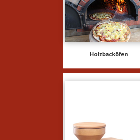
Holzbacköfen