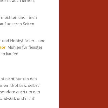
eicht auch lernen,
n möchten und Ihnen
 auf unseren Seiten
r und Hobbybäcker – und
hör
, Mühlen für feinstes
nen kaufen.
nt nicht nur um den
nem Brot bzw. selbst
besondere auch um den
Handwerk und nicht