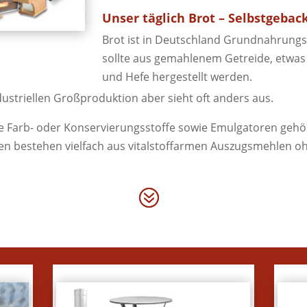
Unser täglich Brot – Selbstgeba
Brot ist in Deutschland Grundnahrungsm
sollte aus gemahlenem Getreide, etwas 
und Hefe hergestellt werden.
ndustriellen Großproduktion aber sieht oft anders aus.
ie Farb- oder Konservierungsstoffe sowie Emulgatoren gehö
ren bestehen vielfach aus vitalstoffarmen Auszugsmehlen o