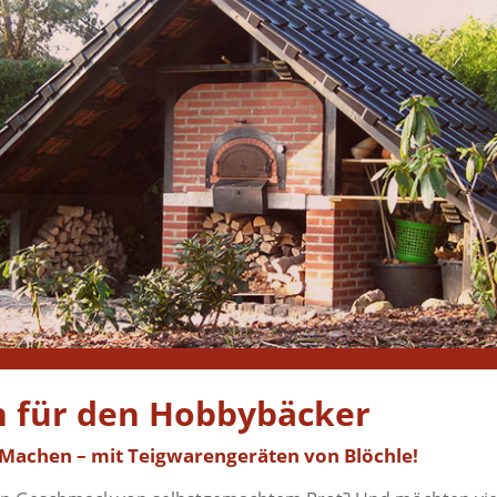
n für den Hobbybäcker
 Machen – mit Teigwarengeräten von Blöchle!