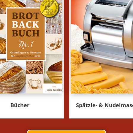
Bücher
Spätzle- & Nudelmas