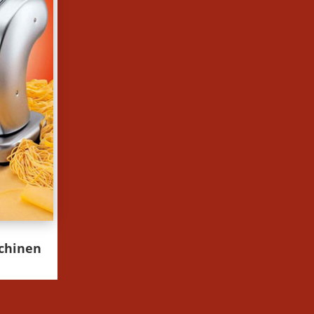
chinen