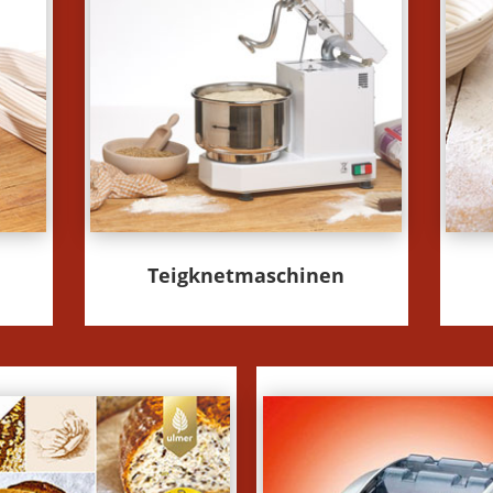
Teigknetmaschinen