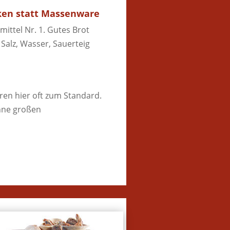
cken statt Massenware
ittel Nr. 1. Gutes Brot
Salz, Wasser, Sauerteig
ren hier oft zum Standard.
hne großen