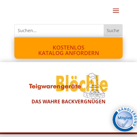
KOSTENLOS
KATALOG ANFORDERN
DAS WAHRE BACKVERGNÜGEN