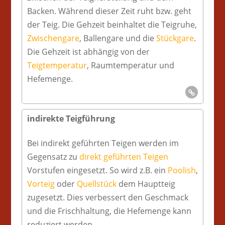
Backen. Während dieser Zeit ruht bzw. geht
der Teig. Die Gehzeit beinhaltet die Teigruhe,
Zwischengare
, Ballengare und die
Stückgare
.
Die Gehzeit ist abhängig von der
Teigtemperatur
, Raumtemperatur und
Hefemenge.
indirekte Teigführung
Bei indirekt geführten Teigen werden im
Gegensatz zu
direkt geführten Teigen
Vorstufen eingesetzt. So wird z.B. ein
Poolish
,
Vorteig
oder
Quellstück
dem Hauptteig
zugesetzt. Dies verbessert den Geschmack
und die Frischhaltung, die Hefemenge kann
reduziert werden.