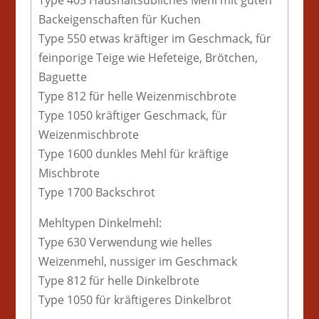
Type 405 Haushaltsübliches Mehl mit guten
Backeigenschaften für Kuchen
Type 550 etwas kräftiger im Geschmack, für
feinporige Teige wie Hefeteige, Brötchen,
Baguette
Type 812 für helle Weizenmischbrote
Type 1050 kräftiger Geschmack, für
Weizenmischbrote
Type 1600 dunkles Mehl für kräftige
Mischbrote
Type 1700 Backschrot
Mehltypen Dinkelmehl:
Type 630 Verwendung wie helles
Weizenmehl, nussiger im Geschmack
Type 812 für helle Dinkelbrote
Type 1050 für kräftigeres Dinkelbrot