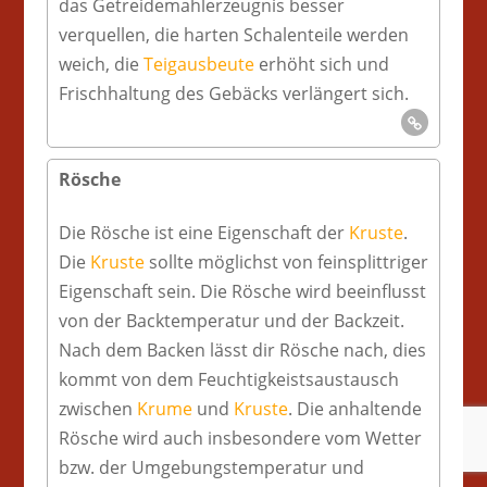
das Getreidemahlerzeugnis besser
verquellen, die harten Schalenteile werden
weich, die
Teigausbeute
erhöht sich und
Frischhaltung des Gebäcks verlängert sich.
Rösche
Die Rösche ist eine Eigenschaft der
Kruste
.
Die
Kruste
sollte möglichst von feinsplittriger
Eigenschaft sein. Die Rösche wird beeinflusst
von der Backtemperatur und der Backzeit.
Nach dem Backen lässt dir Rösche nach, dies
kommt von dem Feuchtigkeistsaustausch
zwischen
Krume
und
Kruste
. Die anhaltende
Rösche wird auch insbesondere vom Wetter
bzw. der Umgebungstemperatur und