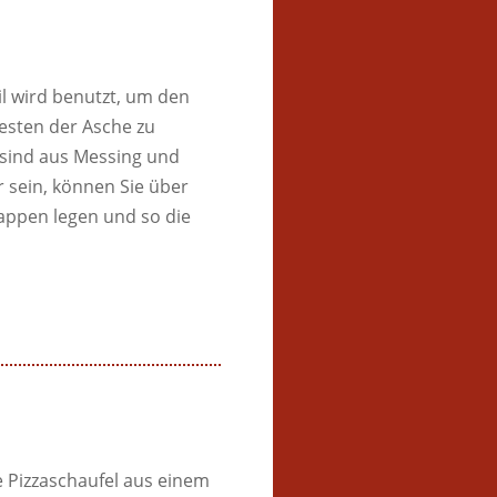
l wird benutzt, um den
esten der Asche zu
 sind aus Messing und
 sein, können Sie über
appen legen und so die
e Pizzaschaufel aus einem