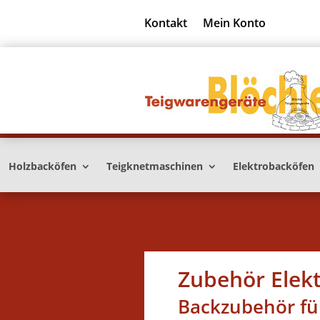
Kontakt
Mein Konto
Holzbacköfen
Teigknetmaschinen
Elektrobacköfen
Zubehör Elek
Backzubehör fü