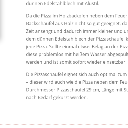
dünnen Edelstahlblech mit Alustil.
Da die Pizza im Holzbackofen neben dem Feuer 
Backschaufel aus Holz nicht so gut geeignet, da
Zeit ansengt und dadurch immer kleiner und un
dem dünnen Edelstahlblech der Pizzaschaufel
jede Pizza. Sollte einmal etwas Belag an der Piz
diese problemlos mit heißem Wasser abgespül
werden und ist somit sofort wieder einsetzbar.
Die Pizzaschaufel eignet sich auch optimal z
– dieser wird auch wie die Pizza neben dem Fe
Durchmesser Pizzaschaufel 29 cm, Länge mit Sti
nach Bedarf gekürzt werden.