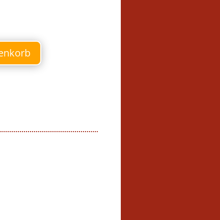
enkorb