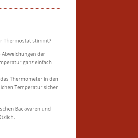
der Thermostat stimmt?
e Abweichungen der
mperatur ganz einfach
n das Thermometer in den
hlichen Temperatur sicher
ischen Backwaren und
tzlich.