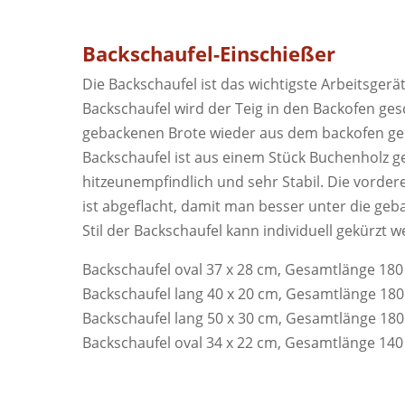
Backschaufel-Einschießer
Die Backschaufel ist das wichtigste Arbeitsgerä
Backschaufel wird der Teig in den Backofen ges
gebackenen Brote wieder aus dem backofen geh
Backschaufel ist aus einem Stück Buchenholz ge
hitzeunempfindlich und sehr Stabil. Die vorder
ist abgeflacht, damit man besser unter die ge
Stil der Backschaufel kann individuell gekürzt 
Backschaufel oval 37 x 28 cm, Gesamtlänge 18
Backschaufel lang 40 x 20 cm, Gesamtlänge 18
Backschaufel lang 50 x 30 cm, Gesamtlänge 18
Backschaufel oval 34 x 22 cm, Gesamtlänge 14