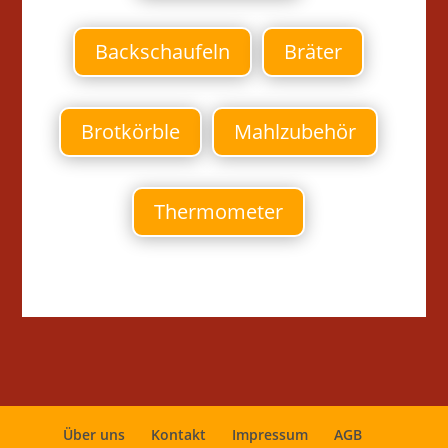
Backschaufeln
Bräter
Brotkörble
Mahlzubehör
Thermometer
Über uns
Kontakt
Impressum
AGB