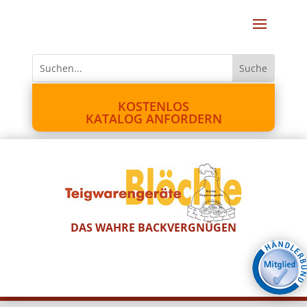
KOSTENLOS
KATALOG ANFORDERN
DAS WAHRE BACKVERGNÜGEN