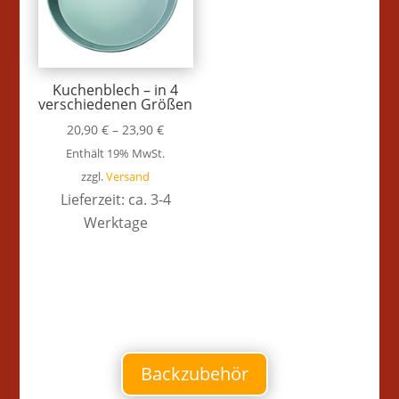
Kuchenblech – in 4
verschiedenen Größen
20,90
€
–
23,90
€
Enthält 19% MwSt.
zzgl.
Versand
Lieferzeit: ca. 3-4
Werktage
Backzubehör