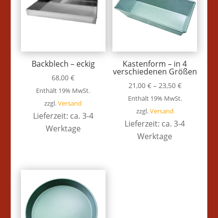
Backblech – eckig
Kastenform – in 4
verschiedenen Größen
68,00
€
21,00
€
–
23,50
€
Enthält 19% MwSt.
Enthält 19% MwSt.
zzgl.
Versand
zzgl.
Versand
Lieferzeit: ca. 3-4
Lieferzeit: ca. 3-4
Werktage
Werktage