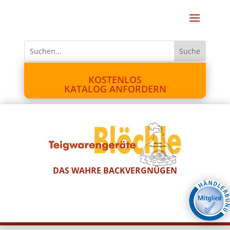
KOSTENLOS
KATALOG ANFORDERN
DAS WAHRE BACKVERGNÜGEN