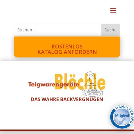
KOSTENLOS
KATALOG ANFORDERN
DAS WAHRE BACKVERGNÜGEN