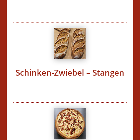
Schinken-Zwiebel – Stangen