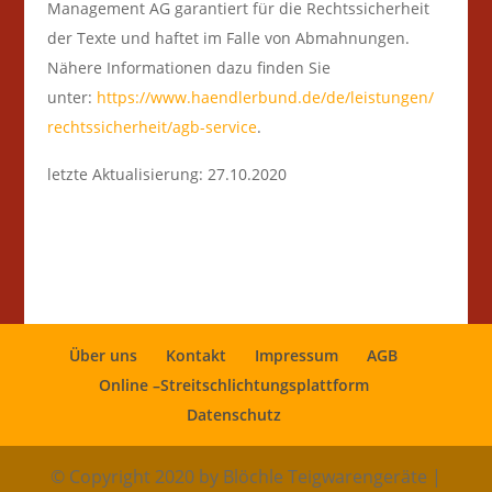
Management AG garantiert für die Rechtssicherheit
der Texte und haftet im Falle von Abmahnungen.
Nähere Informationen dazu finden Sie
unter:
https://www.haendlerbund.de/
de/leistungen/
rechtssicherheit/agb-service
.
letzte Aktualisierung:
27.10.2020
Über uns
Kontakt
Impressum
AGB
Online –Streitschlichtungsplattform
Datenschutz
© Copyright 2020 by Blöchle Teigwarengeräte |