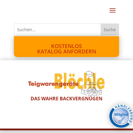
KOSTENLOS
KATALOG ANFORDERN
DAS WAHRE BACKVERGNÜGEN