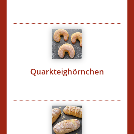
Quarkteighörnchen