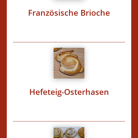
Französische Brioche
Hefeteig-Osterhasen