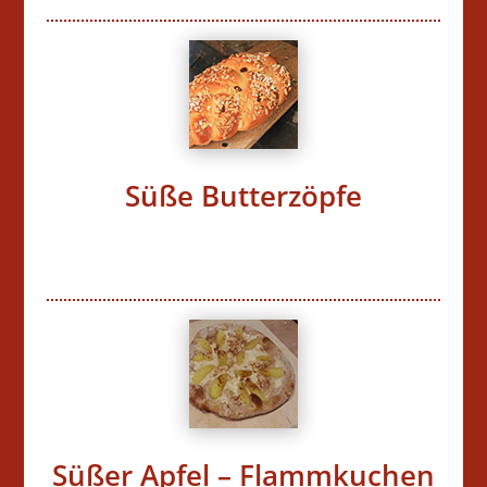
Süße Butterzöpfe
Süßer Apfel – Flammkuchen