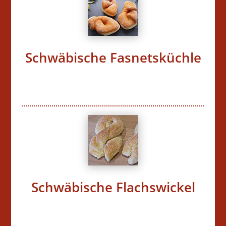
Schwäbische Fasnetsküchle
Schwäbische Flachswickel