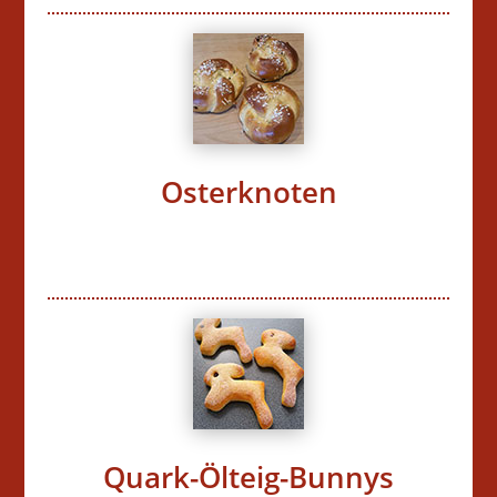
Osterknoten
Quark-Ölteig-Bunnys