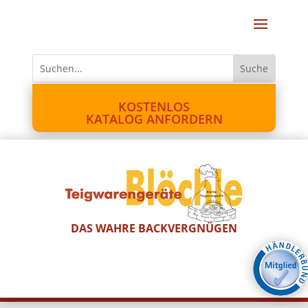
KOSTENLOS
KATALOG ANFORDERN
DAS WAHRE BACKVERGNÜGEN