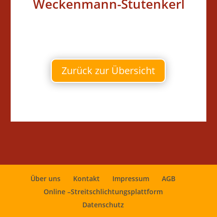
Weckenmann-Stutenkerl
Zurück zur Übersicht
Über uns
Kontakt
Impressum
AGB
Online –Streitschlichtungsplattform
Datenschutz