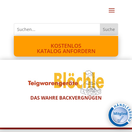
KOSTENLOS
KATALOG ANFORDERN
DAS WAHRE BACKVERGNÜGEN