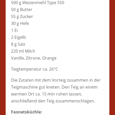
500 g Weizenmehl Type 550
50 g Butter
55 g Zucker
30 g Hefe
1 Ei
2 Eigelb
8 g Salz
220 ml Milch
Vanille, Zitrone, Orange
Teigtemperatur ca. 26°C
Die Zutaten mit dem Vorteig zusammen in der
Teigmaschine gut kneten. Den Teig an einem
warmen Ort ca. 15 min ruhen lassen,
anschließend den Teig zusammenschlagen.
Fasnetsküchle: