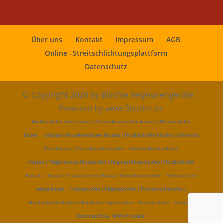
Über uns
Kontakt
Impressum
AGB
Online –Streitschlichtungsplattform
Datenschutz
© Copyright 2020 by Blöchle Teigwarengeräte |
Powered by www.3butler.de
Brotbackofen selber bauen
|
Flammkuchenofen kaufen
|
Holzbackofen
bauen
|
Holzbackofen selber bauen Bausatz
|
Holzbackofen kaufen
|
Schamott
Ofen Bausatz
|
Pizza Holzofen kaufen
|
Mobiler Holzbackofen
mieten
|
Teigknetmaschine kaufen
|
Teigmaschinen kaufen
|
Holzbackofen
Bausatz
|
Bausatz Pizzabackofen
|
Bausatz Flammkuchenofen
|
Holzbackofen
selber bauen
|
Holzbackofen
|
Pizzabackofen
|
Flammkuchenofen
|
Holzbackofen Garten
|
Haushalts Teigmaschine
|
Teigmaschine
|
Universal
Knetmaschine
|
Wilfa Probaker