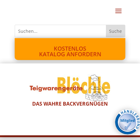
KOSTENLOS
KATALOG ANFORDERN
DAS WAHRE BACKVERGNÜGEN