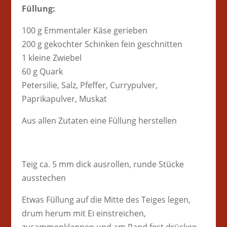
Füllung:
100 g Emmentaler Käse gerieben
200 g gekochter Schinken fein geschnitten
1 kleine Zwiebel
60 g Quark
Petersilie, Salz, Pfeffer, Currypulver,
Paprikapulver, Muskat
Aus allen Zutaten eine Füllung herstellen
Teig ca. 5 mm dick ausrollen, runde Stücke
ausstechen
Etwas Füllung auf die Mitte des Teiges legen,
drum herum mit Ei einstreichen,
zusammenklappen und am Rand fest drücken.