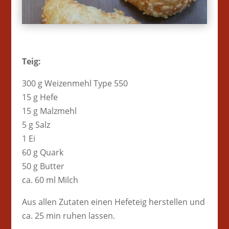
Teig:
300 g Weizenmehl Type 550
15 g Hefe
15 g Malzmehl
5 g Salz
1 Ei
60 g Quark
50 g Butter
ca. 60 ml Milch
Aus allen Zutaten einen Hefeteig herstellen und
ca. 25 min ruhen lassen.