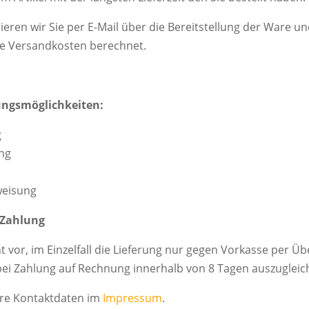
eren wir Sie per E-Mail über die Bereitstellung der Ware u
ne Versandkosten berechnet.
ungsmöglichkeiten:
g
ng
weisung
 Zahlung
t vor, im Einzelfall die Lieferung nur gegen Vorkasse per 
ei Zahlung auf Rechnung innerhalb von 8 Tagen auszugleic
ere Kontaktdaten im
Impressum
.