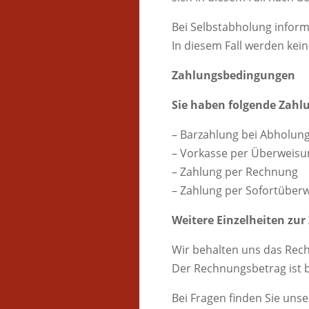
Bei Selbstabholung informi
In diesem Fall werden kei
Zahlungsbedingungen
Sie haben folgende Zahl
– Barzahlung bei Abholun
– Vorkasse per Überweisu
– Zahlung per Rechnung
– Zahlung per Sofortüber
Weitere Einzelheiten zur
Wir behalten uns das Rech
Der Rechnungsbetrag ist b
Bei Fragen finden Sie uns