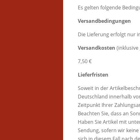
Es gelten folgende Beding
Versandbedingungen
Die Lieferung erfolgt nur 
Versandkosten
(inklusiv
7,50 €
Lieferfristen
Soweit in der Artikelbesch
Deutschland innerhalb von
Zeitpunkt Ihrer Zahlungsa
Beachten Sie, dass an Sonn
Haben Sie Artikel mit unte
Sendung, sofern wir keine
sich in diesem Fall nach de