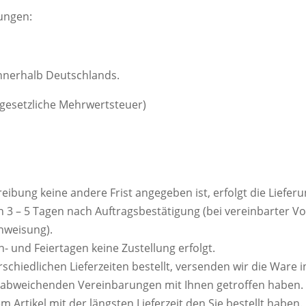
ungen:
innerhalb Deutschlands.
e gesetzliche Mehrwertsteuer)
reibung keine andere Frist angegeben ist, erfolgt die Liefer
 3 – 5 Tagen nach Auftragsbestätigung (bei vereinbarter 
nweisung).
- und Feiertagen keine Zustellung erfolgt.
rschiedlichen Lieferzeiten bestellt, versenden wir die Ware
 abweichenden Vereinbarungen mit Ihnen getroffen haben. D
m Artikel mit der längsten Lieferzeit den Sie bestellt haben.