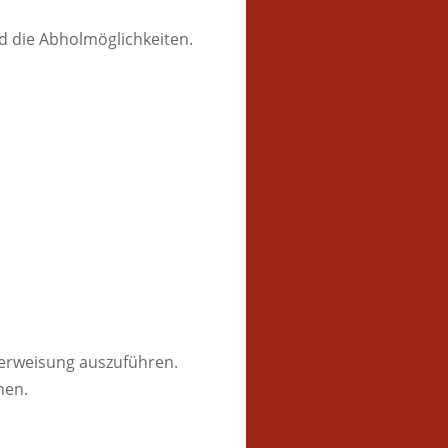
nd die Abholmöglichkeiten.
Überweisung auszuführen.
hen.