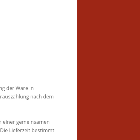
ung der Ware in
Vorauszahlung nach dem
 in einer gemeinsamen
ie Lieferzeit bestimmt