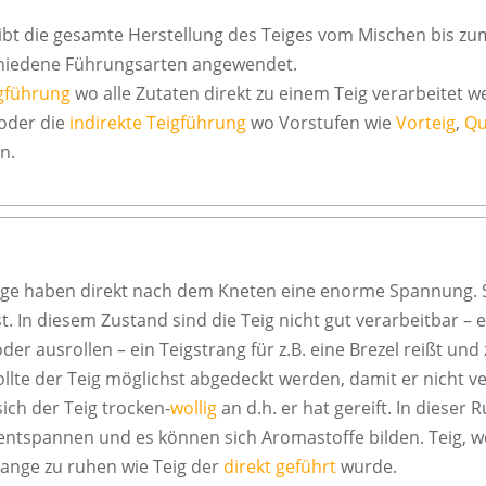
ibt die gesamte Herstellung des Teiges vom Mischen bis zu
hiedene Führungsarten angewendet.
igführung
wo alle Zutaten direkt zu einem Teig verarbeitet 
 oder die
indirekte Teigführung
wo Vorstufen wie
Vorteig
,
Qu
n.
eige haben direkt nach dem Kneten eine enorme Spannung. S
st. In diesem Zustand sind die Teig nicht gut verarbeitbar – 
der ausrollen – ein Teigstrang für z.B. eine Brezel reißt un
lte der Teig möglichst abgedeckt werden, damit er nicht ve
ich der Teig trocken-
wollig
an d.h. er hat gereift. In dieser 
 entspannen und es können sich Aromastoffe bilden. Teig,
lange zu ruhen wie Teig der
direkt geführt
wurde.