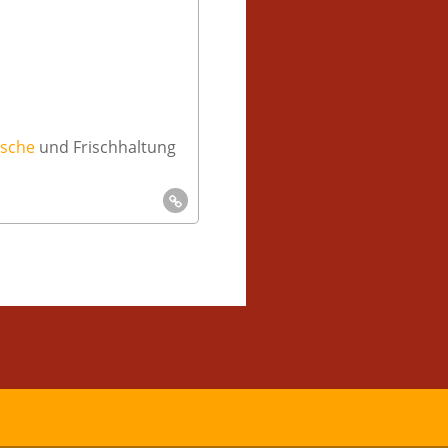
sche
und Frischhaltung