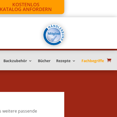
KOSTENLOS
KATALOG ANFORDERN
Backzubehör
Bücher
Rezepte
Fachbegriffe
s weitere passende