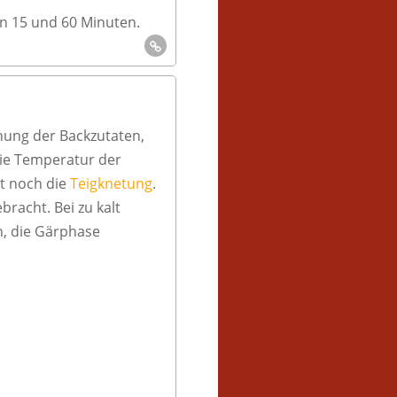
en 15 und 60 Minuten.
chung der Backzutaten,
die Temperatur der
at noch die
Teigknetung
.
racht. Bei zu kalt
n, die Gärphase