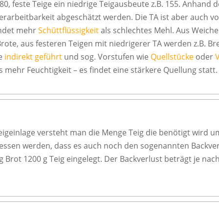
80, feste Teige ein niedrige Teigausbeute z.B. 155. Anhand d
erarbeitbarkeit abgeschätzt werden. Die TA ist aber auch v
indet mehr
Schüttflüssigkeit
als schlechtes Mehl. Aus Weiche
ote, aus festeren Teigen mit niedrigerer TA werden z.B. Br
ge
indirekt geführt
und sog. Vorstufen wie
Quellstücke
oder
V
 mehr Feuchtigkeit – es findet eine stärkere Quellung statt.
igeinlage versteht man die Menge Teig die benötigt wird u
gessen werden, dass es auch noch den sogenannten Backverl
g Brot 1200 g Teig eingelegt. Der Backverlust beträgt je na