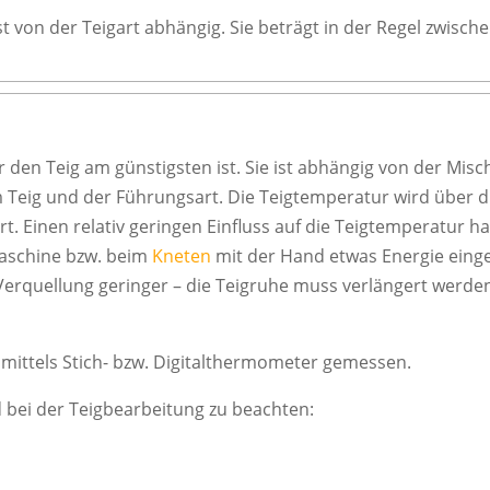
st von der Teigart abhängig. Sie beträgt in der Regel zwisch
ür den Teig am günstigsten ist. Sie ist abhängig von der Mis
m Teig und der Führungsart. Die Teigtemperatur wird über 
t. Einen relativ geringen Einfluss auf die Teigtemperatur h
Maschine bzw. beim
Kneten
mit der Hand etwas Energie eingeb
 Verquellung geringer – die Teigruhe muss verlängert werde
mittels Stich- bzw. Digitalthermometer gemessen.
 bei der Teigbearbeitung zu beachten: