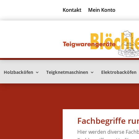
Kontakt
Mein Konto
Holzbacköfen
Teigknetmaschinen
Elektrobacköfen
Fachbegriffe r
Hier werden diverse Fachb