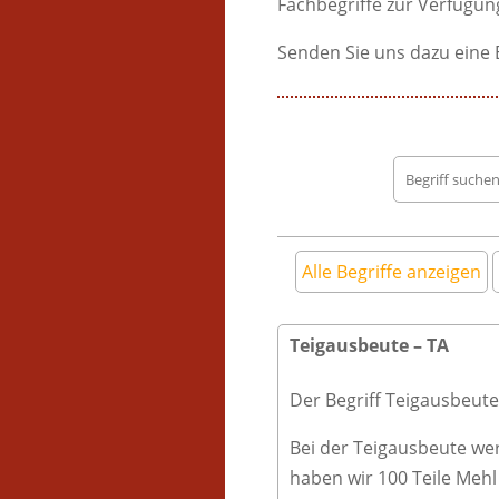
Fachbegriffe zur Verfügung
Senden Sie uns dazu eine 
Begriff
suchen
Alle Begriffe anzeigen
Teigausbeute – TA
Der Begriff Teigausbeut
Bei der Teigausbeute we
haben wir 100 Teile Mehl