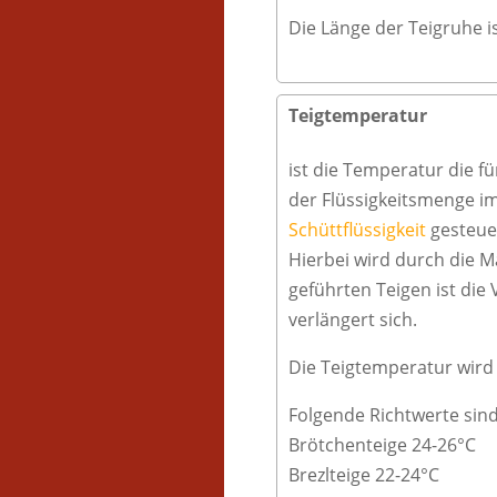
Die Länge der Teigruhe i
Teigtemperatur
ist die Temperatur die f
der Flüssigkeitsmenge i
Schüttflüssigkeit
gesteuer
Hierbei wird durch die 
geführten Teigen ist die
verlängert sich.
Die Teigtemperatur wird 
Folgende Richtwerte sind
Brötchenteige 24-26°C
Brezlteige 22-24°C