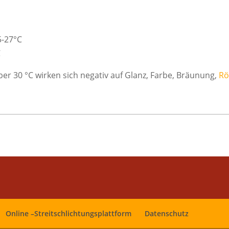
5-27°C
C
r 30 °C wirken sich negativ auf Glanz, Farbe, Bräunung,
Rö
Online –Streitschlichtungsplattform
Datenschutz