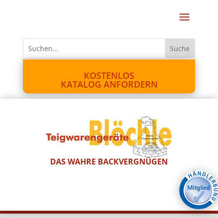
KOSTENLOS
KATALOG ANFORDERN
DAS WAHRE BACKVERGNÜGEN