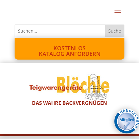
KOSTENLOS
KATALOG ANFORDERN
DAS WAHRE BACKVERGNÜGEN