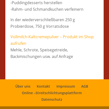
-Puddingdesserts herstellen
-Rahm- und Schmandkuchen verfeinern
In der wiederverschließbaren 250 g
Probierdose, 750 g Vorratsdose
Vollmilch-Kaltcremepulver – Produkt im Shop
aufrufen
Mehle, Schrote, Speisegetreide,
Backmischungen usw. auf Anfrage
Über uns
Kontakt
Impressum
AGB
Online –Streitschlichtungsplattform
Datenschutz