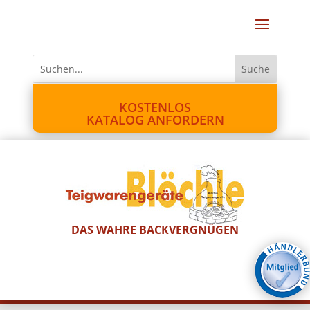
KOSTENLOS
KATALOG ANFORDERN
DAS WAHRE BACKVERGNÜGEN