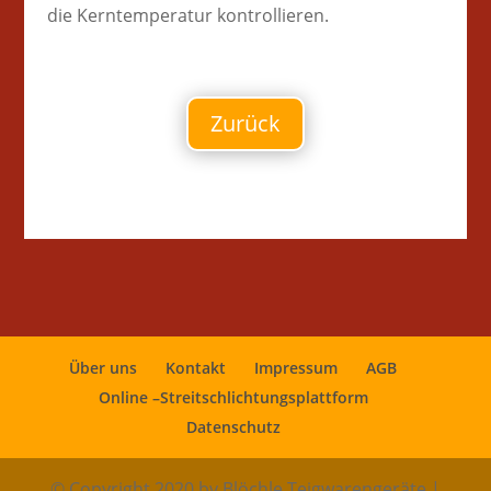
die Kerntemperatur kontrollieren.
Zurück
Über uns
Kontakt
Impressum
AGB
Online –Streitschlichtungsplattform
Datenschutz
© Copyright 2020 by Blöchle Teigwarengeräte |