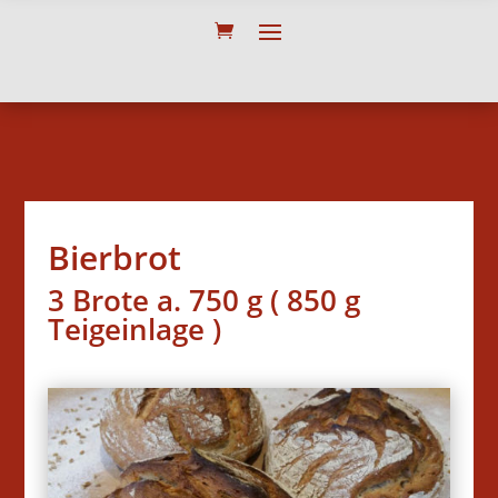
Bierbrot
3 Brote a. 750 g ( 850 g
Teigeinlage )