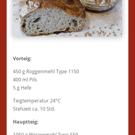
Vorteig:
450 g Roggenmehl Type 1150
400 ml Pils
5 g Hefe
Teigtemperatur 24°C
Stehzeit ca. 10 Std.
Hauptteig:
1050 g Weizenmehl Type 550