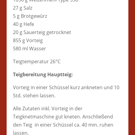
27 g Salz
5 g Brotgewürz
40 g Hefe
20 g Sauerteig getrocknet
855 g Vorteig
580 ml Wasser
Teigtemperatur 26°C
Teigbereitung Hauptteig:
Vorteig in einer Schüssel kurz ankneten und 10
Std. stehen lassen.
Alle Zutaten inkl. Vorteig in der
Teigknetmaschine gut kneten. Anschließend
den Teig in einer Schüssel ca. 40 min. ruhen
lassen.