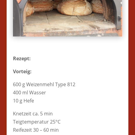
Rezept:
Vorteig:
600 g Weizenmehl Type 812
400 ml Wasser
10 g Hefe
Knetzeit ca. 5 min
Teigtemperatur 25°C
Reifezeit 30 – 60 min