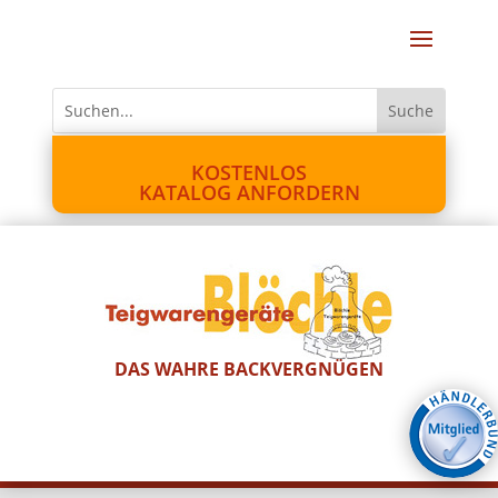
KOSTENLOS
KATALOG ANFORDERN
DAS WAHRE BACKVERGNÜGEN