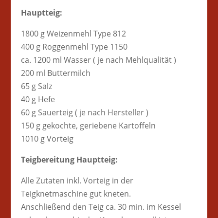
Hauptteig:
1800 g Weizenmehl Type 812
400 g Roggenmehl Type 1150
ca. 1200 ml Wasser ( je nach Mehlqualität )
200 ml Buttermilch
65 g Salz
40 g Hefe
60 g Sauerteig ( je nach Hersteller )
150 g gekochte, geriebene Kartoffeln
1010 g Vorteig
Teigbereitung Hauptteig:
Alle Zutaten inkl. Vorteig in der
Teigknetmaschine gut kneten.
Anschließend den Teig ca. 30 min. im Kessel