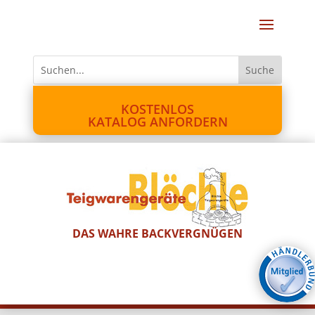
KOSTENLOS
KATALOG ANFORDERN
DAS WAHRE BACKVERGNÜGEN