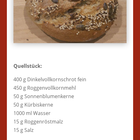
Quellstück:
400 g Dinkelvollkornschrot fein
450 g Roggenvollkornmehl
50 g Sonnenblumenkerne
50 g Kürbiskerne
1000 ml Wasser
15 g Roggenröstmalz
15 g Salz