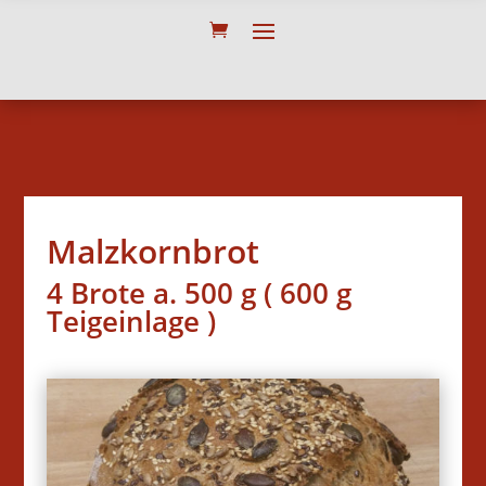
Malzkornbrot
4 Brote a. 500 g ( 600 g
Teigeinlage )