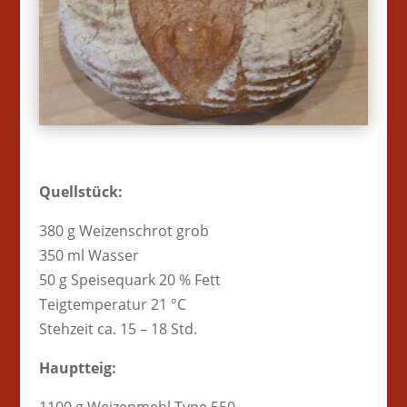
Quellstück:
380 g Weizenschrot grob
350 ml Wasser
50 g Speisequark 20 % Fett
Teigtemperatur 21 °C
Stehzeit ca. 15 – 18 Std.
Hauptteig: