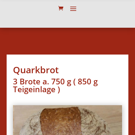
Quarkbrot
3 Brote a. 750 g ( 850 g
Teigeinlage )