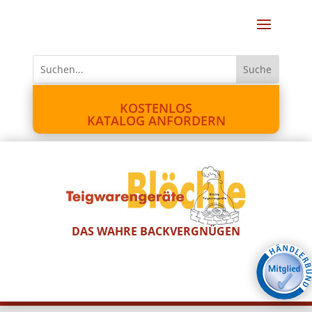
KOSTENLOS
KATALOG ANFORDERN
DAS WAHRE BACKVERGNÜGEN