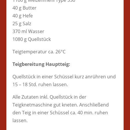
1100 g Weizenmehl Type 550
40 g Butter
40 g Hefe
25 g Salz
370 ml Wasser
1080 g Quellstück
Teigtemperatur ca. 26°C
Teigbereitung Hauptteig:
Quellstück in einer Schüssel kurz anrühren und
15 – 18 Std. ruhen lassen.
Alle Zutaten inkl. Quellstück in der
Teigknetmaschine gut kneten. Anschließend
den Teig in einer Schüssel ca. 40 min. ruhen
lassen.