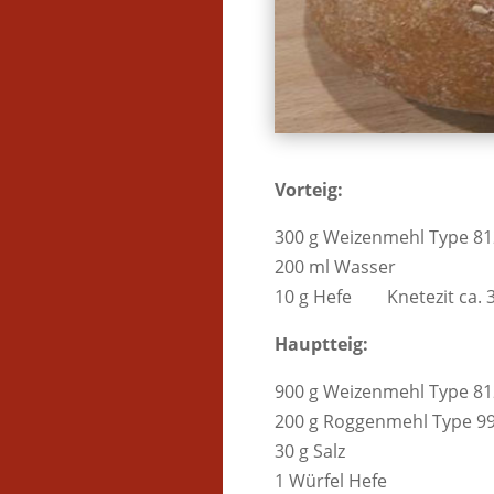
Vorteig:
300 g Weizenmehl Type 81
200 ml Wasser
10 g Hefe Knetezit ca. 3 
Hauptteig:
900 g Weizenmehl Type 81
200 g Roggenmehl Type 9
30 g Salz
1 Würfel Hefe