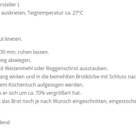
steller )
t auskneten, Teigtemperatur ca. 27°C
gut kneten.
30 min. ruhen lassen.
Teig abwiegen.
mit Weizenmehl oder Roggenschrot ausstauben.
ang wirken und in die bemehlten Brotkörbe mit Schluss nach
inem Küchentuch aufgezogen werden.
s er sich um ca. 70% vergrößert hat.
 das Brot noch je nach Wunsch eingeschnitten, eingestoch
lend