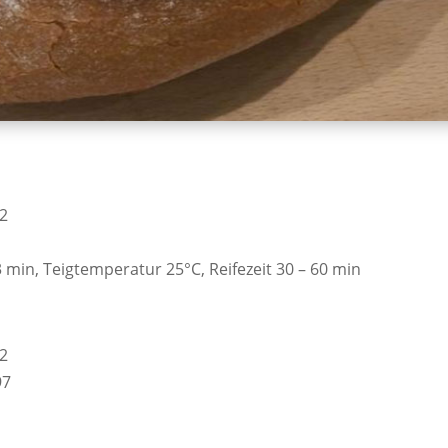
2
min, Teigtemperatur 25°C, Reifezeit 30 – 60 min
2
97