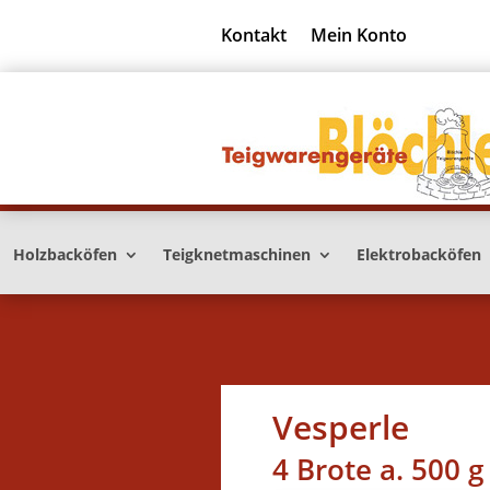
Kontakt
Mein Konto
Holzbacköfen
Teigknetmaschinen
Elektrobacköfen
Vesperle
4 Brote a. 500 g 