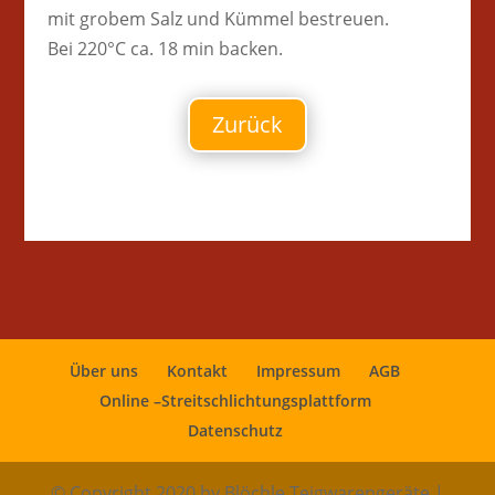
mit grobem Salz und Kümmel bestreuen.
Bei 220°C ca. 18 min backen.
Zurück
Über uns
Kontakt
Impressum
AGB
Online –Streitschlichtungsplattform
Datenschutz
© Copyright 2020 by Blöchle Teigwarengeräte |