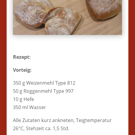
Rezept:
Vorteig:
350 g Weizenmehl Type 812
50 g Roggenmehl Type 997
10 g Hefe
350 ml Wasser
Alle Zutaten kurz ankneten, Teigtemperatur
26°C, Stehzeit ca. 1,5 Std.