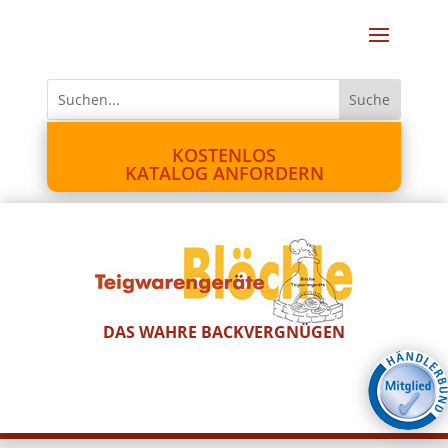
KOSTENLOS
KATALOG ANFORDERN
DAS WAHRE BACKVERGNÜGEN