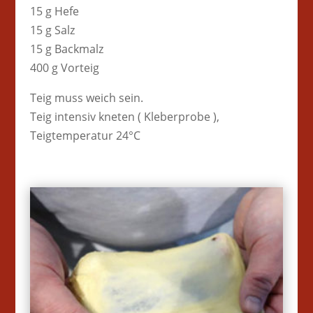
15 g Hefe
15 g Salz
15 g Backmalz
400 g Vorteig
Teig muss weich sein.
Teig intensiv kneten ( Kleberprobe ),
Teigtemperatur 24°C