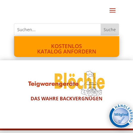
KOSTENLOS
KATALOG ANFORDERN
DAS WAHRE BACKVERGNÜGEN