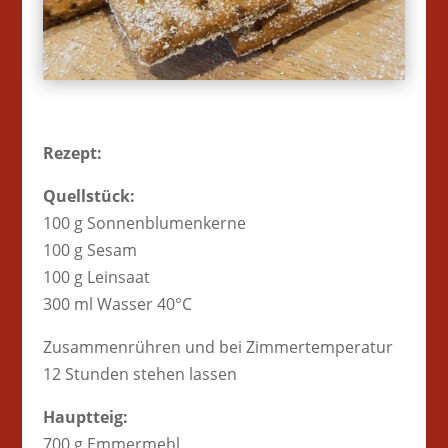
Rezept:
Quellstück:
100 g Sonnenblumenkerne
100 g Sesam
100 g Leinsaat
300 ml Wasser 40°C
Zusammenrühren und bei Zimmertemperatur
12 Stunden stehen lassen
Hauptteig:
700 g Emmermehl