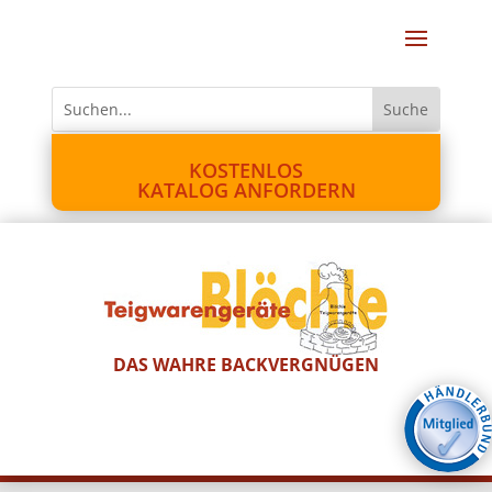
KOSTENLOS
KATALOG ANFORDERN
DAS WAHRE BACKVERGNÜGEN