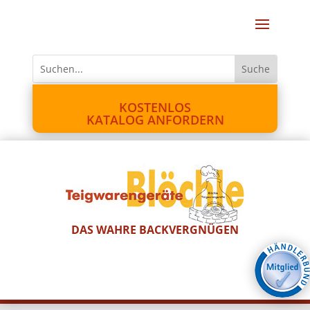
KOSTENLOS
KATALOG ANFORDERN
DAS WAHRE BACKVERGNÜGEN