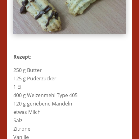
Rezept:
250 g Butter
125 g Puderzucker
1 Ei,
400 g Weizenmehl Type 405
120 g geriebene Mandeln
etwas Milch
Salz
Zitrone
Vanille