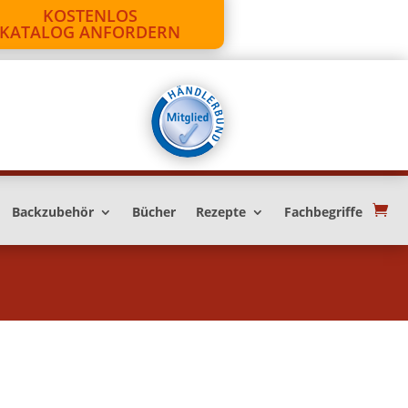
KOSTENLOS
KATALOG ANFORDERN
Backzubehör
Bücher
Rezepte
Fachbegriffe