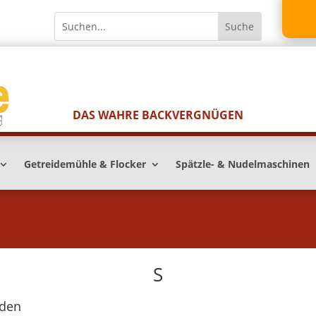
DAS WAHRE BACKVERGNÜGEN
Getreidemühle & Flocker
Spätzle- & Nudelmaschinen
S
nden