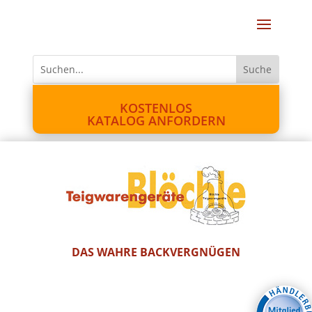
KOSTENLOS
KATALOG ANFORDERN
DAS WAHRE BACKVERGNÜGEN