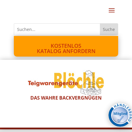
KOSTENLOS
KATALOG ANFORDERN
DAS WAHRE BACKVERGNÜGEN