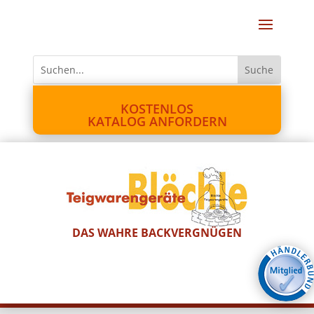
KOSTENLOS
KATALOG ANFORDERN
DAS WAHRE BACKVERGNÜGEN