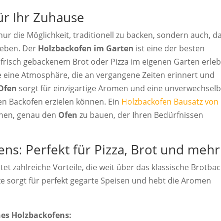
ür Ihr Zuhause
nur die Möglichkeit, traditionell zu backen, sondern auch, d
heben. Der
Holzbackofen im Garten
ist eine der besten
on frisch gebackenem Brot oder Pizza im eigenen Garten erle
e eine Atmosphäre, die an vergangene Zeiten erinnert und
Ofen
sorgt für einzigartige Aromen und eine unverwechsel
en Backofen erzielen können. Ein
Holzbackofen Bausatz von
hnen, genau den
Ofen
zu bauen, der Ihren Bedürfnissen
ens: Perfekt für Pizza, Brot und mehr
tet zahlreiche Vorteile, die weit über das klassische Brotba
e sorgt für perfekt gegarte Speisen und hebt die Aromen
ines Holzbackofens: