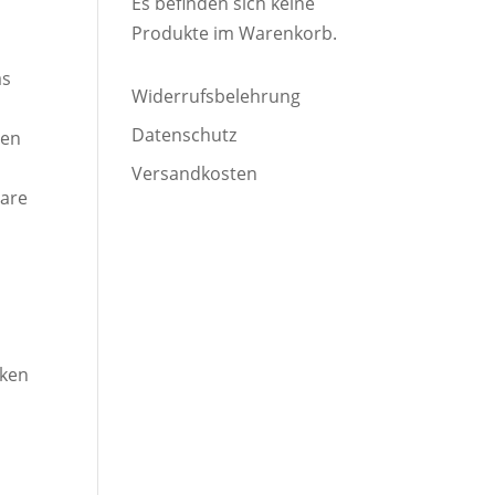
Es befinden sich keine
Produkte im Warenkorb.
as
Widerrufsbelehrung
Datenschutz
ben
Versandkosten
bare
cken