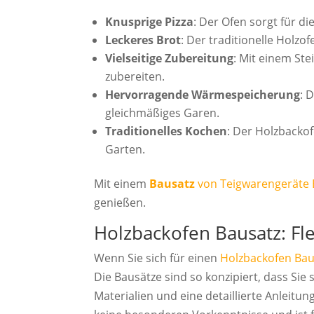
Knusprige Pizza
: Der Ofen sorgt für d
Leckeres Brot
: Der traditionelle Holzo
Vielseitige Zubereitung
: Mit einem St
zubereiten.
Hervorragende Wärmespeicherung
: 
gleichmäßiges Garen.
Traditionelles Kochen
: Der Holzbacko
Garten.
Mit einem
Bausatz
von Teigwarengeräte 
genießen.
Holzbackofen Bausatz: Flex
Wenn Sie sich für einen
Holzbackofen Bau
Die Bausätze sind so konzipiert, dass Si
Materialien und eine detaillierte Anleitu