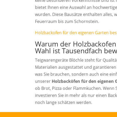
keine besonderen Vorkenntnisse und ist f
bietet Ihnen eine Auswahl an hochwertige
wurden. Diese Bausätze enthalten alles, w
Feuerraum bis zum Schornstein.
Holzbackofen für den eigenen Garten best
Warum der Holzbackofen 
Wahl ist Tausendfach bew
Teigwarengeräte Blöchle steht für Qualitä
Materialien ausgestattet und garantiere
was Sie brauchen, sondern auch eine ei
unserer
Holzbacköfen für den eigenen 
ob Brot, Pizza oder Flammkuchen. Wenn Si
investieren Sie in mehr als nur einen Back
noch lange schätzen werden.