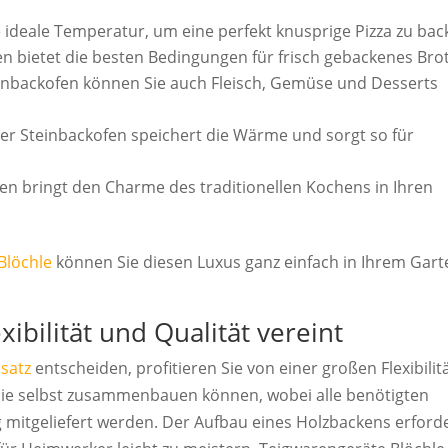
ie ideale Temperatur, um eine perfekt knusprige Pizza zu bac
fen bietet die besten Bedingungen für frisch gebackenes Brot
einbackofen können Sie auch Fleisch, Gemüse und Desserts
Der Steinbackofen speichert die Wärme und sorgt so für
fen bringt den Charme des traditionellen Kochens in Ihren
Blöchle
können Sie diesen Luxus ganz einfach in Ihrem Gart
ibilität und Qualität vereint
satz
entscheiden, profitieren Sie von einer großen Flexibilitä
e sie selbst zusammenbauen können, wobei alle benötigten
ng mitgeliefert werden. Der Aufbau eines Holzbackens erford