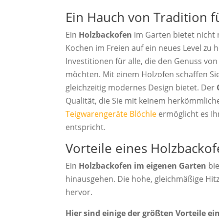
Ein Hauch von Tradition f
Ein
Holzbackofen
im Garten bietet nicht 
Kochen im Freien auf ein neues Level zu 
Investitionen für alle, die den Genuss v
möchten. Mit einem Holzofen schaffen Si
gleichzeitig modernes Design bietet. Der
Qualität, die Sie mit keinem herkömmlich
Teigwarengeräte Blöchle
ermöglicht es I
entspricht.
Vorteile eines Holzbackof
Ein
Holzbackofen im eigenen Garten
bie
hinausgehen. Die hohe, gleichmäßige Hitz
hervor.
Hier sind einige der größten Vorteile e