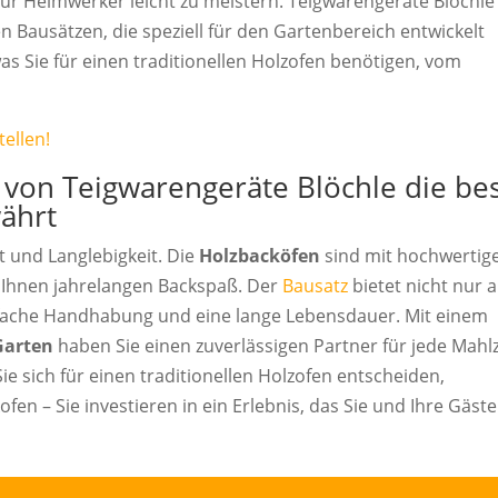
ür Heimwerker leicht zu meistern. Teigwarengeräte Blöchle
n Bausätzen, die speziell für den Gartenbereich entwickelt
as Sie für einen traditionellen Holzofen benötigen, vom
ellen!
von Teigwarengeräte Blöchle die be
ährt
t und Langlebigkeit. Die
Holzbacköfen
sind mit hochwertig
n Ihnen jahrelangen Backspaß. Der
Bausatz
bietet nicht nur a
nfache Handhabung und eine lange Lebensdauer. Mit einem
Garten
haben Sie einen zuverlässigen Partner für jede Mahlz
e sich für einen traditionellen Holzofen entscheiden,
ofen – Sie investieren in ein Erlebnis, das Sie und Ihre Gäste