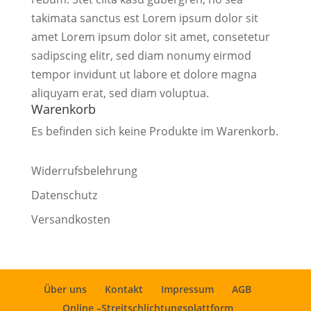
takimata sanctus est Lorem ipsum dolor sit
amet Lorem ipsum dolor sit amet, consetetur
sadipscing elitr, sed diam nonumy eirmod
tempor invidunt ut labore et dolore magna
aliquyam erat, sed diam voluptua.
Warenkorb
Es befinden sich keine Produkte im Warenkorb.
Widerrufsbelehrung
Datenschutz
Versandkosten
Über uns
Kontakt
Impressum
AGB
Online –Streitschlichtungsplattform