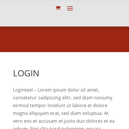
LOGIN
Logintext – Lorem ipsum dolor sit amet,
consetetur sadipscing elitr, sed diam nonumy
eirmod tempor invidunt ut labore et dolore
magna aliquyam erat, sed diam voluptua. At
vero eos et accusam et justo duo dolores et ea
rebum. Stet clita kasd gubergren, no sea