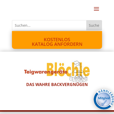
KOSTENLOS
KATALOG ANFORDERN
DAS WAHRE BACKVERGNÜGEN