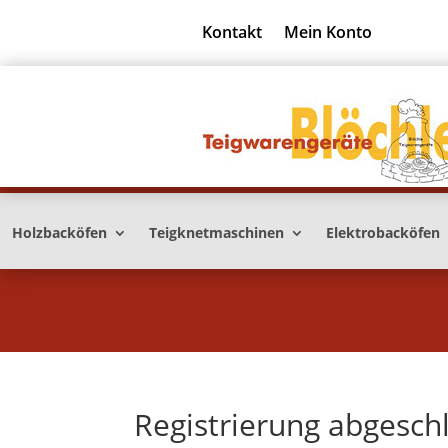
Kontakt
Mein Konto
Holzbacköfen
Teigknetmaschinen
Elektrobacköfen
Registrierung abgesch