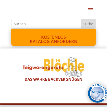
KOSTENLOS
KATALOG ANFORDERN
DAS WAHRE BACKVERGNÜGEN