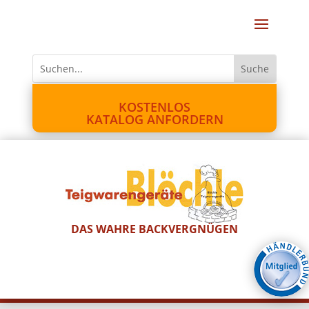
KOSTENLOS
KATALOG ANFORDERN
DAS WAHRE BACKVERGNÜGEN