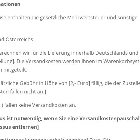
mationen
ise enthalten die gesetzliche Mehrwertsteuer und sonstige
nd Österreichs.
erechnen wir für die Lieferung innerhalb Deutschlands und
tellung]. Die Versandkosten werden Ihnen im Warenkorbsys
 mitgeteilt.
zliche Gebühr in Höhe von [2,- Euro] fällig, die der Zustell
en fallen nicht an.]
c.) fallen keine Versandkosten an.
sus ist notwendig, wenn Sie eine Versandkostenpauscha
ssus entfernen]