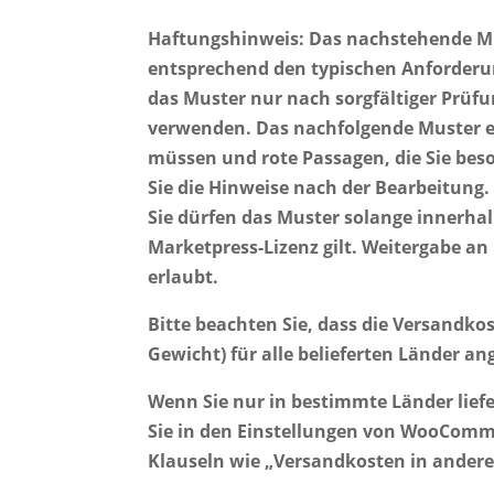
Haftungshinweis: Das nachstehende Mu
entsprechend den typischen Anforderun
das Muster nur nach sorgfältiger Prüf
verwenden. Das nachfolgende Muster en
müssen und rote Passagen, die Sie bes
Sie die Hinweise nach der Bearbeitung. 
Sie dürfen das Muster solange innerha
Marketpress-Lizenz gilt. Weitergabe an 
erlaubt.
Bitte beachten Sie, dass die Versandk
Gewicht) für alle belieferten Länder a
Wenn Sie nur in bestimmte Länder lief
Sie in den Einstellungen von WooComme
Klauseln wie „Versandkosten in andere 