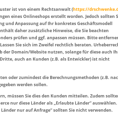
ster ist von einem Rechtsanwalt (
https://drschwenke.
gen eines Onlineshops erstellt worden. Jedoch sollten S
ung und Anpassung auf Ihr konkretes Geschäftsmodell
thält daher zusätzliche Hinweise, die Sie beachten
onders prüfen und ggf. anpassen müssen. Bitte entferne
Lassen Sie sich im Zweifel rechtlich beraten. Urheberrec
lb der Domain/Website nutzen, solange für diese auch Ih
Dritte, auch an Kunden (z.B. als Entwickler) ist nicht
osten oder zumindest die Berechnungsmethoden (z.B. na
ngegeben werden sollen.
ern, müssen Sie dies den Kunden mitteilen. Zudem sollt
rce nur diese Länder als „Erlaubte Länder“ auswählen.
Länder nur auf Anfrage“ sollten Sie nicht verwenden.