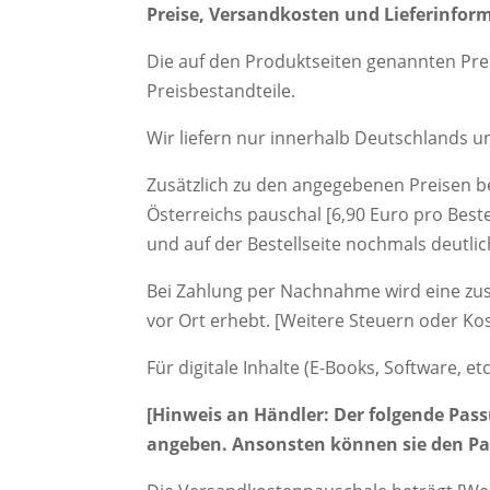
Preise, Versandkosten und Lieferinfor
Die auf den Produktseiten genannten Pre
Preisbestandteile.
Wir liefern nur innerhalb Deutschlands u
Zusätzlich zu den angegebenen Preisen b
Österreichs pauschal [6,90 Euro pro Bes
und auf der Bestellseite nochmals deutlich
Bei Zahlung per Nachnahme wird eine zusät
vor Ort erhebt. [Weitere Steuern oder Kost
Für digitale Inhalte (E-Books, Software, et
[Hinweis an Händler: Der folgende Pas
angeben. Ansonsten können sie den Pa