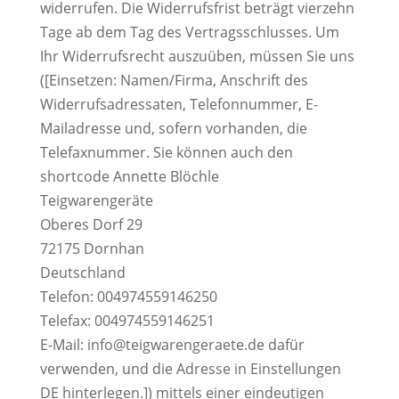
widerrufen. Die Widerrufsfrist beträgt vierzehn
Tage ab dem Tag des Vertragsschlusses. Um
Ihr Widerrufsrecht auszuüben, müssen Sie uns
([Einsetzen: Namen/Firma, Anschrift des
Widerrufsadressaten, Telefonnummer, E-
Mailadresse und, sofern vorhanden, die
Telefaxnummer. Sie können auch den
shortcode Annette Blöchle
Teigwarengeräte
Oberes Dorf 29
72175 Dornhan
Deutschland
Telefon: 004974559146250
Telefax: 004974559146251
E-Mail: info@teigwarengeraete.de dafür
verwenden, und die Adresse in Einstellungen
DE hinterlegen.]) mittels einer eindeutigen