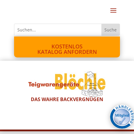
KOSTENLOS
KATALOG ANFORDERN
DAS WAHRE BACKVERGNÜGEN