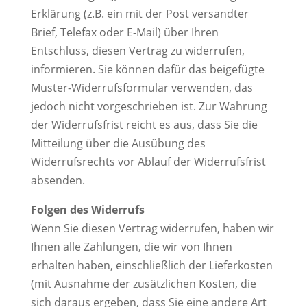
Erklärung (z.B. ein mit der Post versandter
Brief, Telefax oder E-Mail) über Ihren
Entschluss, diesen Vertrag zu widerrufen,
informieren. Sie können dafür das beigefügte
Muster-Widerrufsformular verwenden, das
jedoch nicht vorgeschrieben ist. Zur Wahrung
der Widerrufsfrist reicht es aus, dass Sie die
Mitteilung über die Ausübung des
Widerrufsrechts vor Ablauf der Widerrufsfrist
absenden.
Folgen des Widerrufs
Wenn Sie diesen Vertrag widerrufen, haben wir
Ihnen alle Zahlungen, die wir von Ihnen
erhalten haben, einschließlich der Lieferkosten
(mit Ausnahme der zusätzlichen Kosten, die
sich daraus ergeben, dass Sie eine andere Art