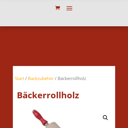
Start
/
Backzubehör
/ Bäckerrollholz
Bäckerrollholz