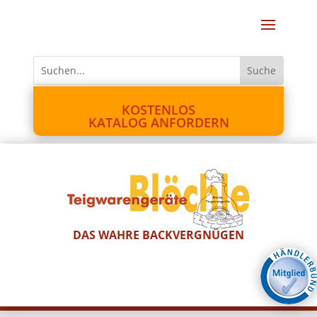
KOSTENLOS
KATALOG ANFORDERN
DAS WAHRE BACKVERGNÜGEN