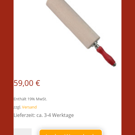
59,00
€
Enthält 19% MwSt.
zzgl.
Versand
Lieferzeit: ca. 3-4 Werktage
Bäckerrollholz