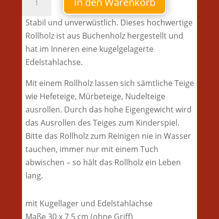
In den Warenkorb
Menge
Stabil und unverwüstlich. Dieses hochwertige
Rollholz ist aus Buchenholz hergestellt und
hat im Inneren eine kugelgelagerte
Edelstahlachse.
Mit einem Rollholz lassen sich sämtliche Teige
wie Hefeteige, Mürbeteige, Nudelteige
ausrollen. Durch das hohe Eigengewicht wird
das Ausrollen des Teiges zum Kinderspiel.
Bitte das Rollholz zum Reinigen nie in Wasser
tauchen, immer nur mit einem Tuch
abwischen – so hält das Rollholz ein Leben
lang.
mit Kugellager und Edelstahlachse
Maße 30 x 7,5 cm (ohne Griff)