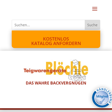
KOSTENLOS
KATALOG ANFORDERN
DAS WAHRE BACKVERGNÜGEN