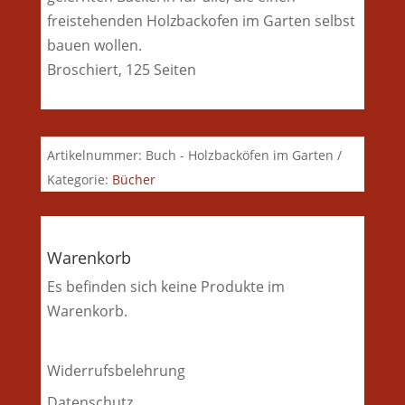
freistehenden Holzbackofen im Garten selbst
bauen wollen.
Broschiert, 125 Seiten
Artikelnummer:
Buch - Holzbacköfen im Garten
Kategorie:
Bücher
Warenkorb
Es befinden sich keine Produkte im
Warenkorb.
Widerrufsbelehrung
Datenschutz