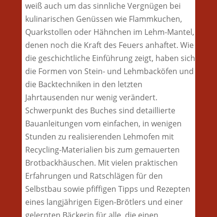
weiß auch um das sinnliche Vergnügen bei
kulinarischen Genüssen wie Flammkuchen,
Quarkstollen oder Hähnchen im Lehm-Mantel,
denen noch die Kraft des Feuers anhaftet. Wie
die geschichtliche Einführung zeigt, haben sich
die Formen von Stein- und Lehmbacköfen und
die Backtechniken in den letzten
Jahrtausenden nur wenig verändert.
Schwerpunkt des Buches sind detaillierte
Bauanleitungen vom einfachen, in wenigen
Stunden zu realisierenden Lehmofen mit
Recycling-Materialien bis zum gemauerten
Brotbackhäuschen. Mit vielen praktischen
Erfahrungen und Ratschlägen für den
Selbstbau sowie pfiffigen Tipps und Rezepten
eines langjährigen Eigen-Brötlers und einer
gelernten Bäckerin für alle, die einen