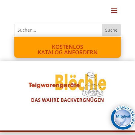
KOSTENLOS
KATALOG ANFORDERN
DAS WAHRE BACKVERGNÜGEN