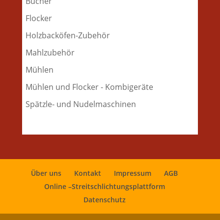
Bücher
Flocker
Holzbacköfen-Zubehör
Mahlzubehör
Mühlen
Mühlen und Flocker - Kombigeräte
Spätzle- und Nudelmaschinen
Über uns
Kontakt
Impressum
AGB
Online –Streitschlichtungsplattform
Datenschutz