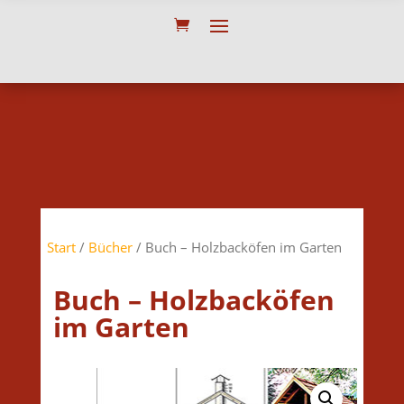
Start
/
Bücher
/ Buch – Holzbacköfen im Garten
Buch – Holzbacköfen
im Garten