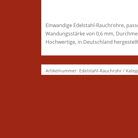
Einwandige Edelstahl-Rauchrohre, pass
Wandungsstärke von 0,6 mm, Durchme
Hochwertige, in Deutschland hergestell
Artikelnummer:
Edelstahl-Rauchrohr
Kateg