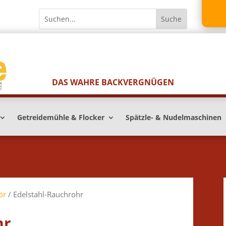
DAS WAHRE BACKVERGNÜGEN
Getreidemühle & Flocker
Spätzle- & Nudelmaschinen
ör
/ Edelstahl-Rauchrohr
hr