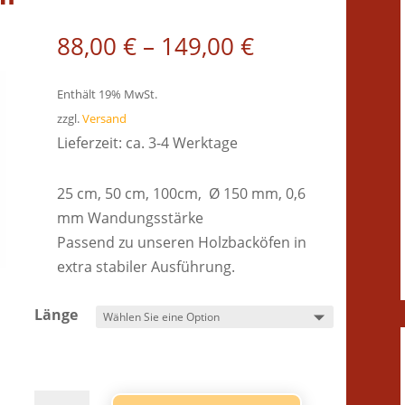
88,00
€
–
149,00
€
Enthält 19% MwSt.
zzgl.
Versand
Lieferzeit: ca. 3-4 Werktage
25 cm, 50 cm, 100cm, Ø 150 mm, 0,6
mm Wandungsstärke
Passend zu unseren Holzbacköfen in
extra stabiler Ausführung.
Länge
Edelstahl-