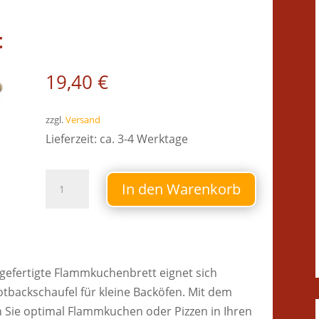
t
19,40
€
zzgl.
Versand
Lieferzeit: ca. 3-4 Werktage
Flammkuchenbrett
In den Warenkorb
Menge
gefertigte Flammkuchenbrett eignet sich
otbackschaufel für kleine Backöfen. Mit dem
n Sie optimal Flammkuchen oder Pizzen in Ihren