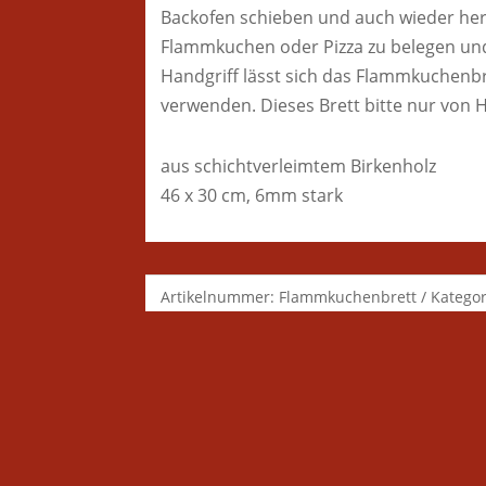
Backofen schieben und auch wieder her
Flammkuchen oder Pizza zu belegen und
Handgriff lässt sich das Flammkuchenbre
verwenden. Dieses Brett bitte nur von 
aus schichtverleimtem Birkenholz
46 x 30 cm, 6mm stark
Artikelnummer:
Flammkuchenbrett
Kategor