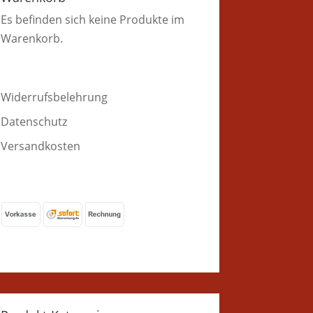
Es befinden sich keine Produkte im
Warenkorb.
Widerrufsbelehrung
Datenschutz
Versandkosten