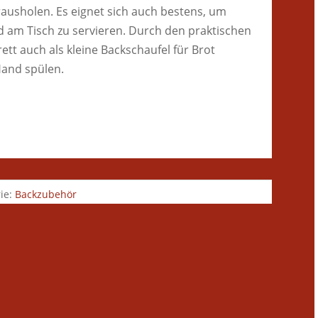
ausholen. Es eignet sich auch bestens, um
 am Tisch zu servieren. Durch den praktischen
tt auch als kleine Backschaufel für Brot
Hand spülen.
ie:
Backzubehör