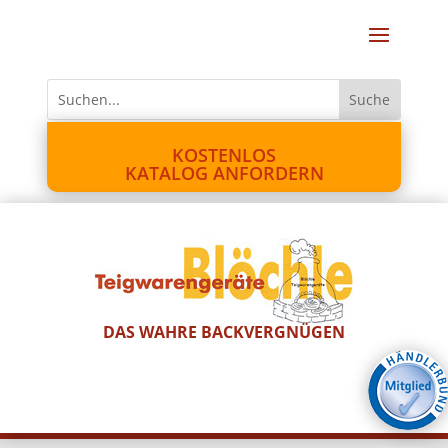
KOSTENLOS
KATALOG ANFORDERN
DAS WAHRE BACKVERGNÜGEN