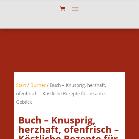
Start
/
Bücher
/ Buch – Knusprig, herzhaft,
ofenfrisch – Köstliche Rezepte für pikantes
Gebäck
Buch – Knusprig,
herzhaft, ofenfrisch –
Köstliche Rezepte für