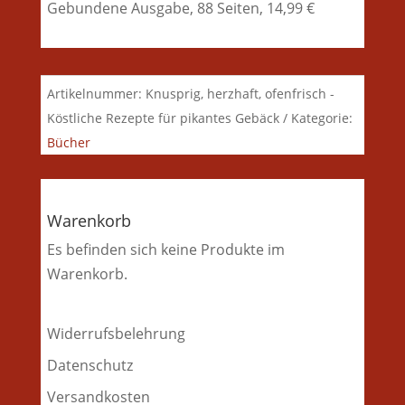
Gebundene Ausgabe, 88 Seiten, 14,99 €
Artikelnummer:
Knusprig, herzhaft, ofenfrisch -
Köstliche Rezepte für pikantes Gebäck
Kategorie:
Bücher
Warenkorb
Es befinden sich keine Produkte im
Warenkorb.
Widerrufsbelehrung
Datenschutz
Versandkosten