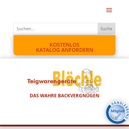
KOSTENLOS
KATALOG ANFORDERN
DAS WAHRE BACKVERGNÜGEN