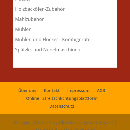
Holzbacköfen-Zubehör
Mahlzubehör
Mühlen
Mühlen und Flocker - Kombigeräte
Spätzle- und Nudelmaschinen
Über uns
Kontakt
Impressum
AGB
Online –Streitschlichtungsplattform
Datenschutz
© Copyright 2020 by Blöchle Teigwarengeräte |