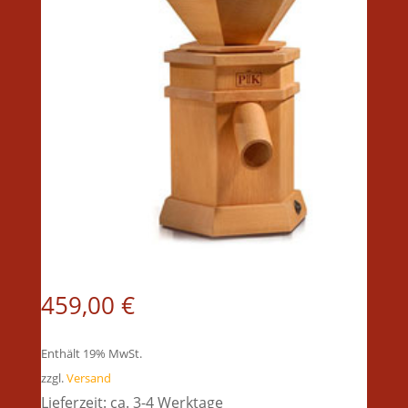
459,00
€
Enthält 19% MwSt.
zzgl.
Versand
Lieferzeit: ca. 3-4 Werktage