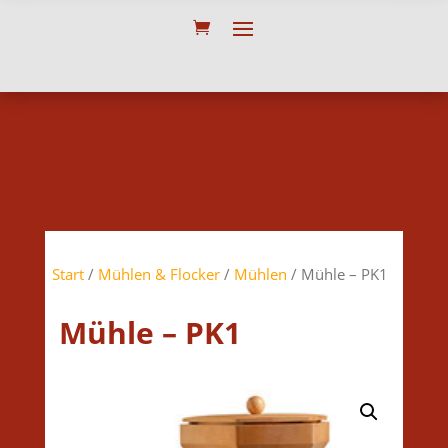
Start
/
Mühlen & Flocker
/
Mühlen
/ Mühle – PK1
Mühle – PK1