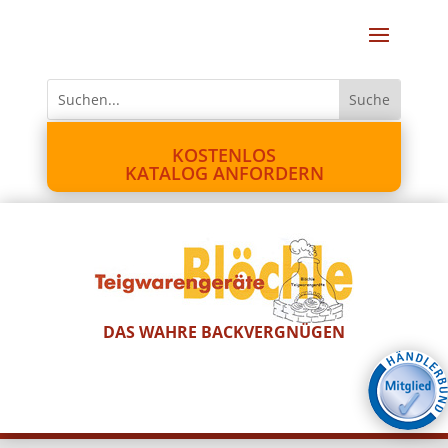
KOSTENLOS
KATALOG ANFORDERN
DAS WAHRE BACKVERGNÜGEN