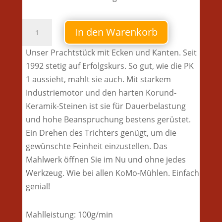
Mühle
In den Warenkorb
-
PK1
Unser Prachtstück mit Ecken und Kanten. Seit
Menge
1992 stetig auf Erfolgskurs. So gut, wie die PK
1 aussieht, mahlt sie auch. Mit starkem
Industriemotor und den harten Korund-
Keramik-Steinen ist sie für Dauerbelastung
und hohe Beanspruchung bestens gerüstet.
Ein Drehen des Trichters genügt, um die
gewünschte Feinheit einzustellen. Das
Mahlwerk öffnen Sie im Nu und ohne jedes
Werkzeug. Wie bei allen KoMo-Mühlen. Einfach
genial!
Mahlleistung: 100g/min