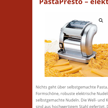
PastaPresto – ele
Nichts geht über selbstgemachte Pasta
Formschöne, robuste elektrische Nudel
selbstgemachte Nudeln. Die Well- und
sind aus hochwertigem Stahl gefertigt