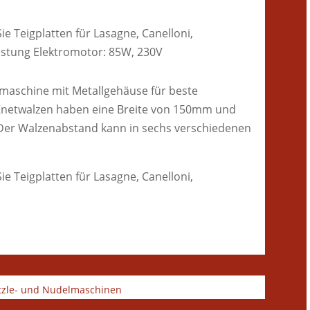
e Teigplatten für Lasagne, Canelloni,
eistung Elektromotor: 85W, 230V
maschine mit Metallgehäuse für beste
 Knetwalzen haben eine Breite von 150mm und
. Der Walzenabstand kann in sechs verschiedenen
e Teigplatten für Lasagne, Canelloni,
tzle- und Nudelmaschinen