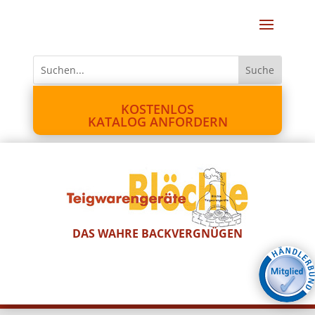
KOSTENLOS
KATALOG ANFORDERN
DAS WAHRE BACKVERGNÜGEN