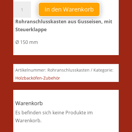
Rohranschlusskasten
In den Warenkorb
Menge
Rohranschlusskasten aus Gusseisen, mit
Steuerklappe
Ø 150 mm
Artikelnummer:
Rohranschlusskasten
Kategorie:
Holzbacköfen-Zubehör
Warenkorb
Es befinden sich keine Produkte im
Warenkorb.