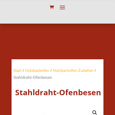
Start
/
Holzbacköfen
/
Holzbacköfen-Zubehör
/
Stahldraht-Ofenbesen
Stahldraht-Ofenbesen