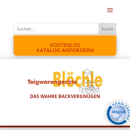
KOSTENLOS
KATALOG ANFORDERN
DAS WAHRE BACKVERGNÜGEN