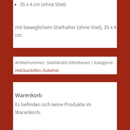
35 x 4 cm (ohne Stiel)
mit beweglichem Stielhalter (ohne Stiel), 35 x 4
cm
Artikelnummer:
Stahldraht-Ofenbesen
Kategorie:
Holzbacköfen-Zubehör
Warenkorb
Es befinden sich keine Produkte im
Warenkorb.