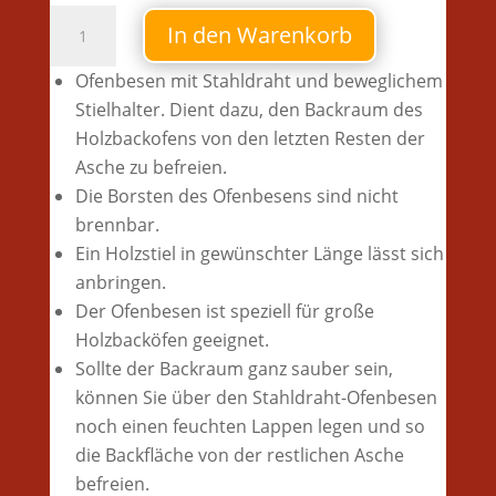
Stahldraht-
In den Warenkorb
Ofenbesen
Menge
Ofenbesen mit Stahldraht und beweglichem
Stielhalter. Dient dazu, den Backraum des
Holzbackofens von den letzten Resten der
Asche zu befreien.
Die Borsten des Ofenbesens sind nicht
brennbar.
Ein Holzstiel in gewünschter Länge lässt sich
anbringen.
Der Ofenbesen ist speziell für große
Holzbacköfen geeignet.
Sollte der Backraum ganz sauber sein,
können Sie über den Stahldraht-Ofenbesen
noch einen feuchten Lappen legen und so
die Backfläche von der restlichen Asche
befreien.