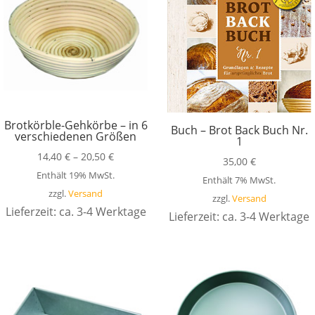
Brotkörble-Gehkörbe – in 6
Buch – Brot Back Buch Nr.
verschiedenen Größen
1
14,40
€
–
20,50
€
35,00
€
Enthält 19% MwSt.
Enthält 7% MwSt.
zzgl.
Versand
zzgl.
Versand
Lieferzeit: ca. 3-4 Werktage
Lieferzeit: ca. 3-4 Werktage