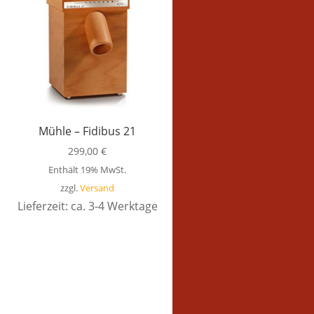
Mühle – Fidibus 21
299,00
€
Enthält 19% MwSt.
zzgl.
Versand
Lieferzeit: ca. 3-4 Werktage