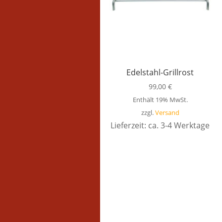
Edelstahl-Grillrost
99,00
€
Enthält 19% MwSt.
zzgl.
Versand
Lieferzeit: ca. 3-4 Werktage