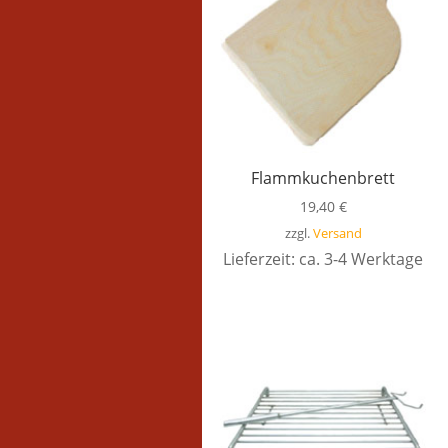
Flammkuchenbrett
19,40
€
zzgl.
Versand
Lieferzeit: ca. 3-4 Werktage