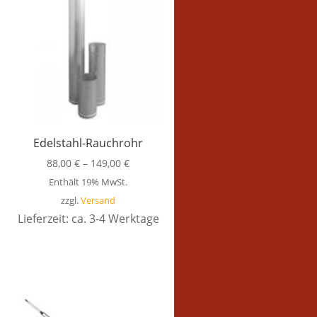
Edelstahl-Rauchrohr
88,00
€
–
149,00
€
Enthält 19% MwSt.
zzgl.
Versand
Lieferzeit: ca. 3-4 Werktage