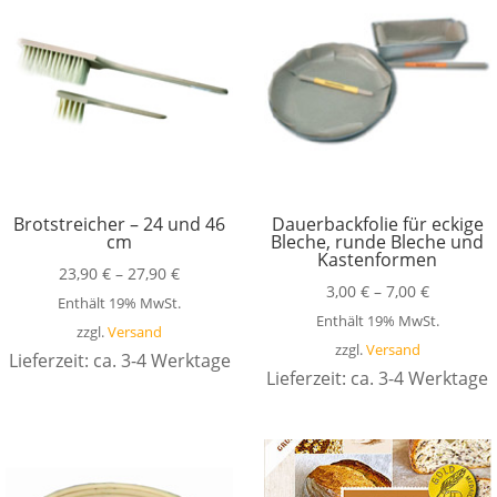
Brotstreicher – 24 und 46
Dauerbackfolie für eckige
cm
Bleche, runde Bleche und
Kastenformen
23,90
€
–
27,90
€
3,00
€
–
7,00
€
Enthält 19% MwSt.
Enthält 19% MwSt.
zzgl.
Versand
zzgl.
Versand
Lieferzeit: ca. 3-4 Werktage
Lieferzeit: ca. 3-4 Werktage