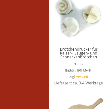
Brötchendrücker für
Kaiser-, Laugen- und
Schneckenbrötchen
9,90
€
Enthält 19% MwSt.
zzgl.
Versand
Lieferzeit: ca. 3-4 Werktage