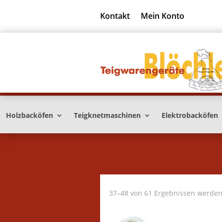
Kontakt
Mein Konto
Holzbacköfen
Teigknetmaschinen
Elektrobacköfen
37–48 von 61 Ergebnissen werden