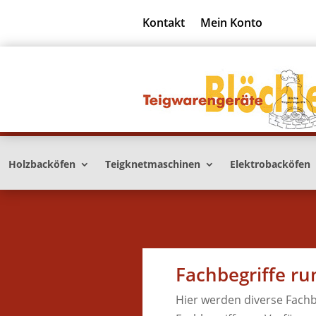
Kontakt
Mein Konto
Holzbacköfen
Teigknetmaschinen
Elektrobacköfen
Fachbegriffe r
Hier werden diverse Fachb