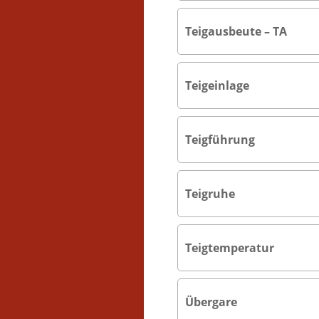
Teigausbeute – TA
Teigeinlage
Teigführung
Teigruhe
Teigtemperatur
Übergare