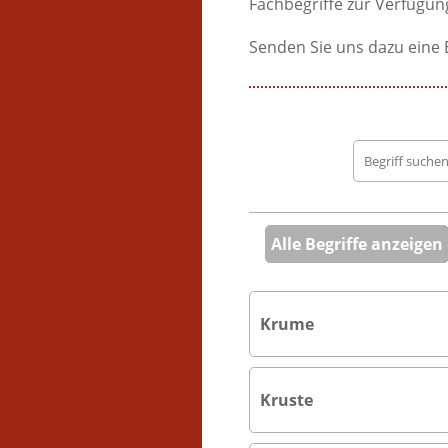
Fachbegriffe zur Verfügung
Senden Sie uns dazu eine 
Begriff
suchen
Alle Begriffe anzeigen
Krume
Kruste