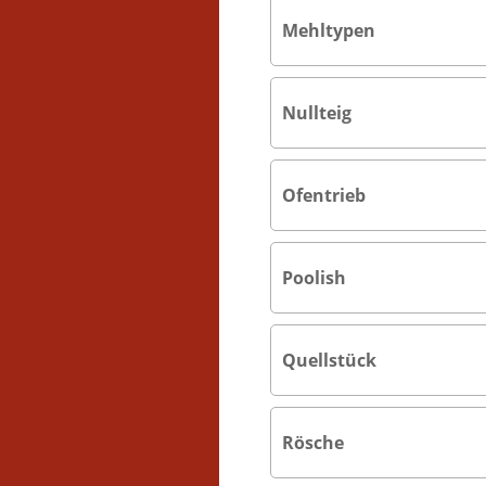
Mehltypen
Nullteig
Ofentrieb
Poolish
Quellstück
Rösche