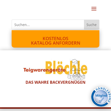
KOSTENLOS
KATALOG ANFORDERN
DAS WAHRE BACKVERGNÜGEN