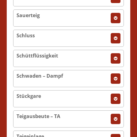
Sauerteig
Schluss
Schüttflüssigkeit
Schwaden – Dampf
Stückgare
Teigausbeute – TA
Teigeinlage