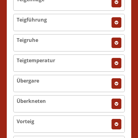
Teigführung
Teigruhe
Teigtemperatur
Übergare
Überkneten
Vorteig