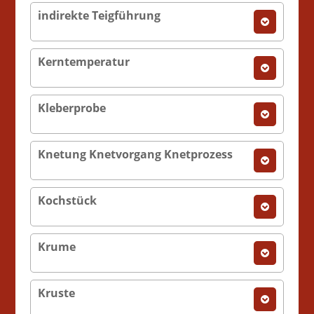
indirekte Teigführung
Kerntemperatur
Kleberprobe
Knetung Knetvorgang Knetprozess
Kochstück
Krume
Kruste