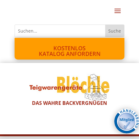
KOSTENLOS
KATALOG ANFORDERN
DAS WAHRE BACKVERGNÜGEN