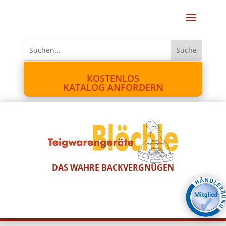
KOSTENLOS
KATALOG ANFORDERN
DAS WAHRE BACKVERGNÜGEN